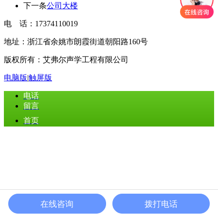
下一条
公司大楼
电 话：17374110019
地址：浙江省余姚市朗霞街道朝阳路160号
版权所有：艾弗尔声学工程有限公司
电脑版
|
触屏版
电话
留言
首页
在线咨询
拨打电话